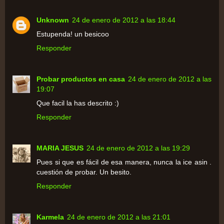
Unknown
24 de enero de 2012 a las 18:44
Estupenda! un besicoo
Responder
Probar productos en casa
24 de enero de 2012 a las
19:07
Que facil la has descrito :)
Responder
MARIA JESUS
24 de enero de 2012 a las 19:29
Pues si que es fácil de esa manera, nunca la ice asin .
cuestión de probar. Un besito.
Responder
Karmela
24 de enero de 2012 a las 21:01