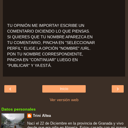
TU OPINIÓN ME IMPORTA!! ESCRIBE UN
COMENTARIO DICIENDO LO QUE PIENSAS.
SI QUIERES QUE TU NOMBRE APAREZCA EN
TU COMENTARIO, PINCHA EN "SELECCIONAR
PERFIL" ELIGE LA OPCIÓN "NOMBRE" /URL.
PON TU NOMBRE CORRESPONDIENTE,
PINCHA EN "CONTINUAR" LUEGO EN
"PUBLICAR" Y YA ESTÁ.
‹
›
Inicio
Ver versión web
Datos personales
Trini Altea
Nací el 22 de Diciembre en la provincia de Granada y vivo
desde que era niña en Almería. Estoy casada con mi mayor