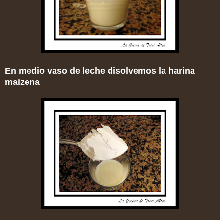
En medio vaso de leche disolvemos la harina
maizena