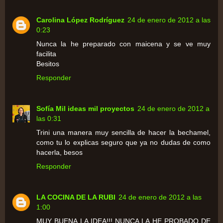
Carolina López Rodríguez
24 de enero de 2012 a las
0:23
Nunca la he preparado con maicena y se ve muy
facilita
Besitos
Responder
Sofía Mil ideas mil proyectos
24 de enero de 2012 a
las 0:31
Trini una manera muy sencilla de hacer la bechamel,
como tu lo explicas seguro que ya no dudas de como
hacerla, besos
Responder
LA COCINA DE LA RUBI
24 de enero de 2012 a las
1:00
MUY BUENA LA IDEA!!! NUNCA LA HE PROBADO DE