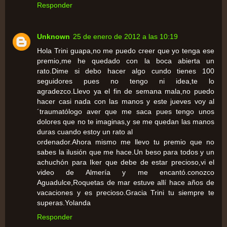
Responder
Unknown
25 de enero de 2012 a las 10:19
Hola Trini guapa,no me puedo creer que yo tenga ese
premio,me he quedado con la boca abierta un
rato.Dime si debo hacer algo cundo tienes 100
seguidores pues no tengo ni idea,te lo
agradezco.Llevo ya el fin de semana mala,no puedo
hacer casi nada con las manos y este jueves voy al
´traumatólogo aver que me saca pues tengo unos
dolores que no te imaginas,y se me quedan las manos
duras cuando estoy un rato al
ordenador.Ahora mismo me llevo tu premio que no
sabes la ilusión que me hace.Un beso para todos y un
achuchón para Iker que debe de estar precioso,vi el
video de Almería y me encantó.conozco
Aguadulce,Roquetas de mar estuve allí hace años de
vacaciones y es precioso.Gracia Trini tu siempre te
superas.Yolanda
Responder