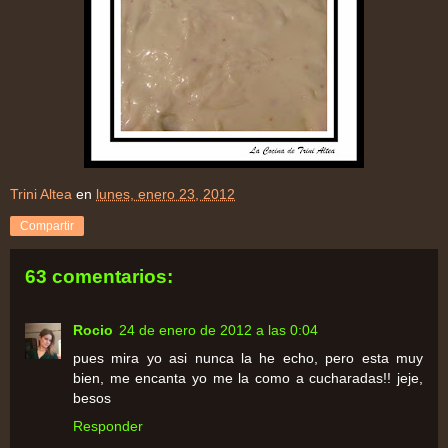
Trini Altea
en
lunes, enero 23, 2012
Compartir
63 comentarios:
Rocio
24 de enero de 2012 a las 0:04
pues mira yo asi nunca la he echo, pero esta muy
bien, me encanta yo me la como a cucharadas!! jeje,
besos
Responder