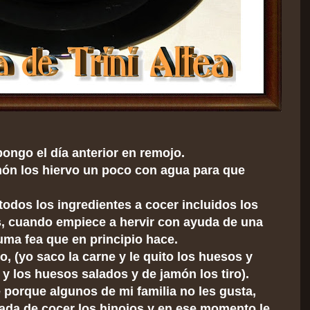
pongo el día anterior en remojo.
ón los hiervo un poco con agua para que
odos los ingredientes a cocer incluidos los
, cuando empiece a hervir con ayuda de una
uma fea que en principio hace.
, (yo saco la carne y le quito los huesos y
 y los huesos salados y de jamón los tiro).
 porque algunos de mi familia no les gusta,
lada de cocer los hinojos y en ese momento le