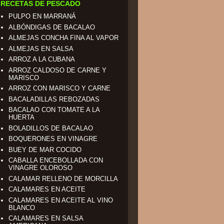
RECETAS DE PESCADO
PULPO EN MARRANÁ
ALBÓNDIGAS DE BACALAO
ALMEJAS CONCHA FINA AL VAPOR
ALMEJAS EN SALSA
ARROZ A LA CUBANA
ARROZ CALDOSO DE CARNE Y
MARISCO
ARROZ CON MARISCO Y CARNE
BACALADILLAS REBOZADAS
BACALAO CON TOMATE A LA
HUERTA
BOLADILLOS DE BACALAO
BOQUERONES EN VINAGRE
BUEY DE MAR COCIDO
CABALLA ENCEBOLLADA CON
VINAGRE OLOROSO
CALAMAR RELLENO DE MORCILLA
CALAMARES EN ACEITE
CALAMARES EN ACEITE AL VINO
BLANCO
CALAMARES EN SALSA