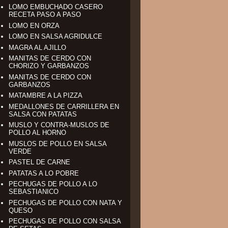
LOMO EMBUCHADO CASERO
RECETA PASO A PASO
LOMO EN ORZA
LOMO EN SALSA AGRIDULCE
MAGRA AL AJILLO
MANITAS DE CERDO CON
CHORIZO Y GARBANZOS
MANITAS DE CERDO CON
GARBANZOS
MATAMBRE A LA PIZZA
MEDALLONES DE CARRILLERA EN
SALSA CON PATATAS
MUSLO Y CONTRA-MUSLOS DE
POLLO AL HORNO
MUSLOS DE POLLO EN SALSA
VERDE
PASTEL DE CARNE
PATATAS A LO POBRE
PECHUGAS DE POLLO A LO
SEBASTIANICO
PECHUGAS DE POLLO CON NATA Y
QUESO
PECHUGAS DE POLLO CON SALSA