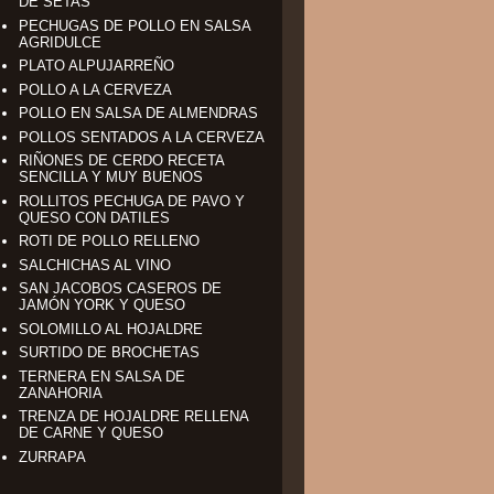
DE SETAS
PECHUGAS DE POLLO EN SALSA
AGRIDULCE
PLATO ALPUJARREÑO
POLLO A LA CERVEZA
POLLO EN SALSA DE ALMENDRAS
POLLOS SENTADOS A LA CERVEZA
RIÑONES DE CERDO RECETA
SENCILLA Y MUY BUENOS
ROLLITOS PECHUGA DE PAVO Y
QUESO CON DATILES
ROTI DE POLLO RELLENO
SALCHICHAS AL VINO
SAN JACOBOS CASEROS DE
JAMÓN YORK Y QUESO
SOLOMILLO AL HOJALDRE
SURTIDO DE BROCHETAS
TERNERA EN SALSA DE
ZANAHORIA
TRENZA DE HOJALDRE RELLENA
DE CARNE Y QUESO
ZURRAPA