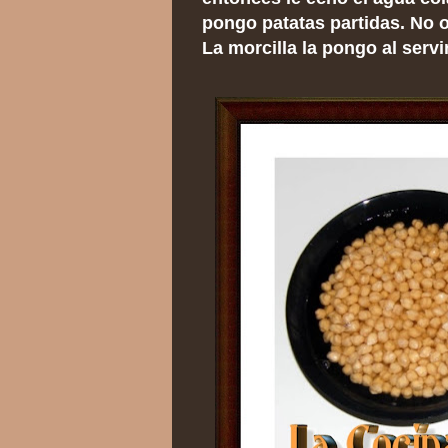
pongo patatas partidas. No ol
La morcilla la pongo al servir