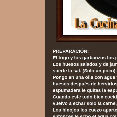
PREPARACIÓN:
El trigo y los garbanzos los 
Los huesos salados y de jam
suerte la sal. (Solo un poco).
Pongo en una olla con agua t
huesos después de hervirlos
espumadera le quitas la esp
Cuando este todo bien cocido
vuelvo a echar solo la carne,
Los hinojos los cuezo aparte
entonces le echo el agua co