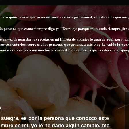
imero quiero decir que yo no soy una cocinera profesional, simplemente que me 
o la persona que como siempre digo yo "Es mi eje porque mi mundo siempre jira
e en vez de guardar las recetas en mi libreta de apuntes lo guarde aquí, pero 
s comentarios, correos y las personas que gracias a este blog he tenido la opo
mo merecéis, pero son muchos los e-mail y comentarios que recibo y no dispongo
A
i suegra, es por la persona que conozco este
mbre en mi, yo le he dado algún cambio, me