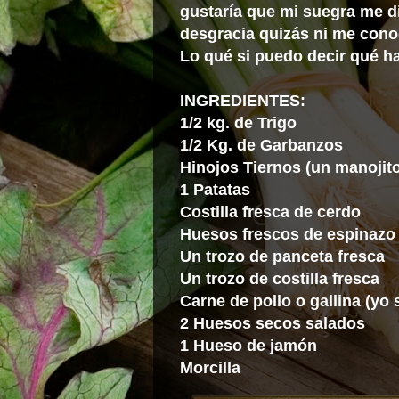
gustaría que mi suegra me d
desgracia quizás ni me cono
Lo qué si puedo decir qué h
INGREDIENTES:
1/2 kg. de Trigo
1/2 Kg. de Garbanzos
Hinojos Tiernos (un manojit
1 Patatas
Costilla fresca de cerdo
Huesos frescos de espinazo
Un trozo de panceta fresca
Un trozo de costilla fresca
Carne de pollo o gallina (yo 
2 Huesos secos salados
1 Hueso de jamón
Morcilla