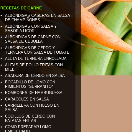
RECETAS DE CARNE
ALBÓNDIGAS CASERAS EN SALSA
DE CHAMPIÑONES
ALBÓNDIGAS CON SALSA Y
SABOR A LICOR
ALBONDIGAS DE CARNE CON
SALSA DE CEBOLLA
ALBÓNDIGAS DE CERDO Y
TERNERA CON SALSA DE TOMATE
ALETA DE TERNERA ENROLLADA
ALITAS DE POLLO FRITAS CON
MIEL
ASADURA DE CERDO EN SALSA
BOCADILLO DE LOMO CON
PIMIENTOS "SERRANITO"
BOMBONES DE HAMBUGUESA
CARACOLES EN SALSA
CARRILLERA CON HUESO EN
SALSA
CODILLOS DE CERDO CON
PATATAS FRITAS
COMO PREPARAR LOMO
EMBUCHADO