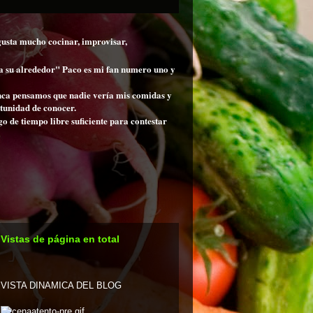
gusta mucho cocinar, improvisar,
 a su alrededor" Paco es mi fan numero uno y
nunca pensamos que nadie vería mis comidas y
rtunidad de conocer.
 de tiempo libre suficiente para contestar
Vistas de página en total
VISTA DINAMICA DEL BLOG