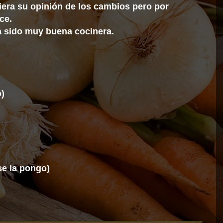
iera su opinión de los cambios pero por
ce.
a sido muy buena cocinera.
o)
se la pongo)