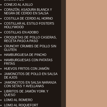
CONEJO AL AJILLO
CORAZÓN, ASADURA BLANCA Y
NEGRA DE CERDO EN SALSA
COSTILLA DE CERDO AL HORNO
COSTILLAR AL ESTILO FOSTER'S
HOLLYWOOD
COSTILLAS EN ADOBO
CROQUETAS DE POLLO CASERAS,
RECETA PASO A PASO
CRUNCHY CRUMBS DE POLLO SIN
GLUTEN
HAMBURGUESA DE PINCHO
HAMBURGUESAS CON PATATAS
FRITAS
HUEVOS FRITOS CON JAMÓN
JAMONCITOS DE POLLO EN SALSA
DE AJOS
JAMONCITOS EN SALSA NARANJA
CON SETAS Y AVELLANAS
LIBRITOS DE JAMÓN YORK Y
QUESO
LOMO AL ROMERO
LOMO AL ROQUEFORT