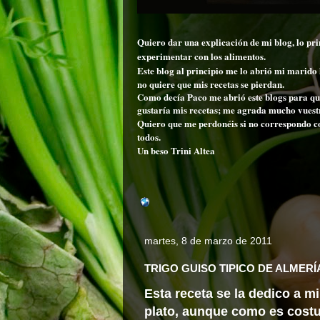
Quiero dar una explicación de mi blog, lo pr
experimentar
con los alimentos.
Este blog al principio me lo abrió mi marid
no quiere que mis recetas se pierdan.
Como
decía
Paco me
abrió
este blogs para qu
gustaría mis recetas; me agrada mucho vuestro
Quiero que me perdonéis si no correspondo co
todos.
Un beso Trini Altea
martes, 8 de marzo de 2011
TRIGO GUISO TIPICO DE ALMERÍ
Esta receta se la dedico a m
plato, aunque como es costu