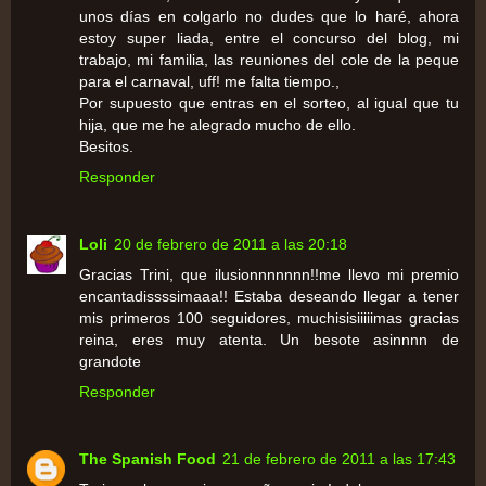
unos días en colgarlo no dudes que lo haré, ahora
estoy super liada, entre el concurso del blog, mi
trabajo, mi familia, las reuniones del cole de la peque
para el carnaval, uff! me falta tiempo.,
Por supuesto que entras en el sorteo, al igual que tu
hija, que me he alegrado mucho de ello.
Besitos.
Responder
Loli
20 de febrero de 2011 a las 20:18
Gracias Trini, que ilusionnnnnnn!!me llevo mi premio
encantadissssimaaa!! Estaba deseando llegar a tener
mis primeros 100 seguidores, muchisisiiiiimas gracias
reina, eres muy atenta. Un besote asinnnn de
grandote
Responder
The Spanish Food
21 de febrero de 2011 a las 17:43