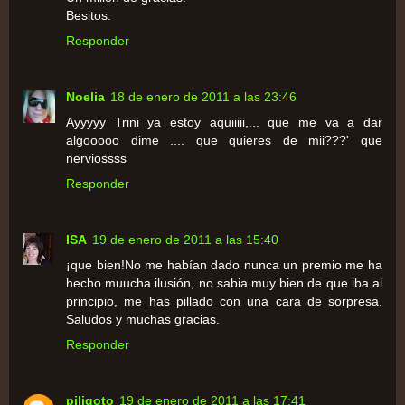
Besitos.
Responder
Noelia
18 de enero de 2011 a las 23:46
Ayyyyy Trini ya estoy aquiiiii,... que me va a dar
algooooo dime .... que quieres de mii???' que
nerviossss
Responder
ISA
19 de enero de 2011 a las 15:40
¡que bien!No me habían dado nunca un premio me ha
hecho muucha ilusión, no sabia muy bien de que iba al
principio, me has pillado con una cara de sorpresa.
Saludos y muchas gracias.
Responder
piligoto
19 de enero de 2011 a las 17:41