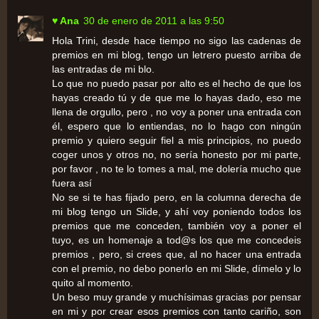
♥ Ana
30 de enero de 2011 a las 9:50
Hola Trini, desde hace tiempo no sigo las cadenas de
premios en mi blog, tengo un letrero puesto arriba de
las entradas de mi blo.
Lo que no puedo pasar por alto es el hecho de que los
hayas creado tú y de que me lo hayas dado, eso me
llena de orgullo, pero , no voy a poner una entrada con
él, espero que lo entiendas, no lo hago con ningún
premio y quiero seguir fiel a mis principios, no puedo
coger unos y otros no, no sería honesto por mi parte,
por favor , no te lo tomes a mal, me dolería mucho que
fuera así
No se si te has fijado pero, en la columna derecha de
mi blog tengo un Slide, y ahí voy poniendo todos los
premios que me conceden, también voy a poner el
tuyo, es un homenaje a tod@s los que me concedeis
premios , pero, si crees que, al no hacer una entrada
con el premio, no debo ponerlo en mi Slide, dímelo y lo
quito al momento.
Un beso muy grande y muchísimas gracias por pensar
en mi y por crear esos premios con tanto cariño, son