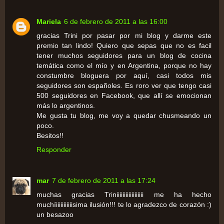
Mariela
6 de febrero de 2011 a las 16:00
gracias Trini por pasar por mi blog y darme este
premio tan lindo! Quiero que sepas que no es facil
tener muchos seguidores para un blog de cocina
temática como el mío y en Argentina, porque no hay
constumbre bloguera por aquí, casi todos mis
seguidores son españoles. Es roro ver que tengo casi
500 seguidores en Facebook, que allí se emocionan
más lo argentinos.
Me gusta tu blog, me voy a quedar chusmeando un
poco.
Besitos!!
Responder
mar
7 de febrero de 2011 a las 17:24
muchas gracias Triniiiiiiiiiiiiiiiiii me ha hecho
muchíiiiiiiiiiiisima ilusión!!! te lo agradezco de corazón :)
un besazoo