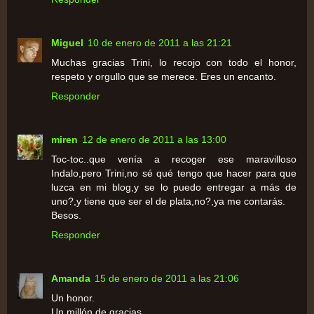
Miguel
10 de enero de 2011 a las 21:21
Muchas gracias Trini, lo recojo con todo el honor,
respeto y orgullo que se merece. Eres un encanto.
Responder
miren
12 de enero de 2011 a las 13:00
Toc-toc..que venía a recoger ese maravilloso
Indalo,pero Trini,no sé qué tengo que hacer para que
luzca en mi blog,y se lo puedo entregar a más de
uno?,y tiene que ser el de plata,no?,ya me contarás.
Besos.
Responder
Amanda
15 de enero de 2011 a las 21:06
Un honor.
Un millón de gracias.