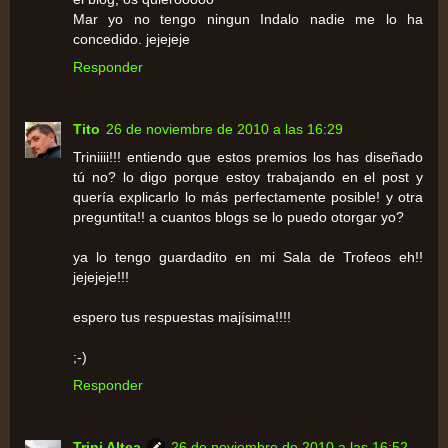
Mar yo no tengo ningun Indalo nadie me lo ha
concedido. jejejeje
Responder
Tito
26 de noviembre de 2010 a las 16:29
Triniiii!!! entiendo que estos premios los has diseñado
tú no? lo digo porque estoy trabajando en el post y
quería explicarlo lo más perfectamente posible! y otra
preguntita!! a cuantos blogs se lo puedo otorgar yo?
ya lo tengo guardadito en mi Sala de Trofeos eh!!
jejejeje!!!
espero tus respuestas majísima!!!!
;-)
Responder
Trini Altea
26 de noviembre de 2010 a las 16:52