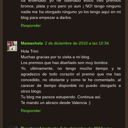
ha entendido yo he diseñado estos tres premios
bronce, plata y oro pero yo aun ¡ NO! tengo ninguno
nadie me ha otorgado ninguno yo los tengo aquí en mi
blog para empezar a darlos.
Responder
Mamachelo
2 de diciembre de 2010 a las 10:34
Hola Trini:
Muchas gracias por tu visita a mi blog.
Los premios que has diseñado son muy bonitos.
Yo, ultimamente, no tengo mucho tiempo y te
agradezco de todo corazón el premio que me has
concedido, no obstante y como te he comentado, al
carecer de tiempo disponible no puedo otorgarlo a
otros blogs.
Tu blog me parece estupendo. Continua así.
Te mando un abrazo desde Valencia :)
Responder