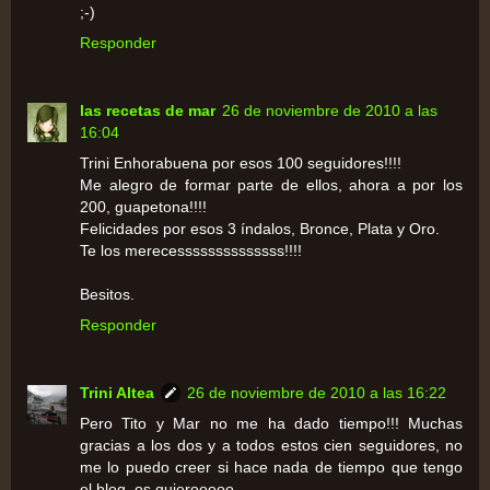
;-)
Responder
las recetas de mar
26 de noviembre de 2010 a las
16:04
Trini Enhorabuena por esos 100 seguidores!!!!
Me alegro de formar parte de ellos, ahora a por los
200, guapetona!!!!
Felicidades por esos 3 índalos, Bronce, Plata y Oro.
Te los merecessssssssssssss!!!!
Besitos.
Responder
Trini Altea
26 de noviembre de 2010 a las 16:22
Pero Tito y Mar no me ha dado tiempo!!! Muchas
gracias a los dos y a todos estos cien seguidores, no
me lo puedo creer si hace nada de tiempo que tengo
el blog, os quierooooo