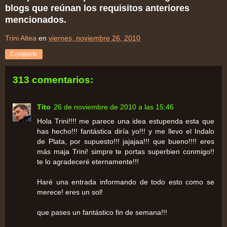
blogs que reúnan los requisitos anteriores
mencionados.
Trini Altea
en
viernes, noviembre 26, 2010
Compartir
313 comentarios:
Tito
26 de noviembre de 2010 a las 15:46
Hola Trini!!!! me parece una idea estupenda esta que
has hecho!!! fantástica diría yo!!! y me llevo el Indalo
de Plata, por supuesto!!! jajajaa!!! que bueno!!!! eres
más maja Trini! simpre te portas superbien conmigo!!
te lo agradeceré eternamente!!!
Haré una entrada informando de todo esto como se
merece! eres un sol!
que pases un fantástico fin de semana!!!