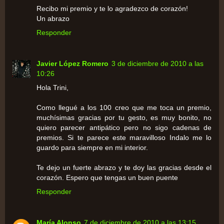
Recibo mi premio y te lo agradezco de corazón!
Un abrazo
Responder
Javier López Romero
3 de diciembre de 2010 a las
10:26
Hola Trini,
Como llegué a los 100 creo que me toca un premio,
muchísimas gracias por tu gesto, es muy bonito, no
quiero parecer antipático pero no sigo cadenas de
premios. Si te parece este maravilloso Indalo me lo
guardo para siempre en mi interior.
Te dejo un fuerte abrazo y te doy las gracias desde el
corazón. Espero que tengas un buen puente
Responder
María Alonso
7 de diciembre de 2010 a las 13:15