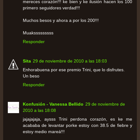
mereces corazón!!! ke bien y ke ilusión hacen los 100
primero seguidores verdad!!!
Muchos besos y ahora a por los 200!!!
Muaksssssssss
Responder
Sita
29 de noviembre de 2010 a las 18:03
Enhorabuena por ese premio Trini, que lo disfrutes.
Un beso
Responder
Konfusión - Vanessa Bellido
29 de noviembre de
2010 a las 18:08
jajajajaja, aysss Trini perdona corazón, es ke me
acababa de levantar porke estoy con 38.5 de fiebre y
estoy medio mareá!!!