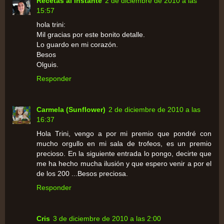
Recetas al instante
2 de diciembre de 2010 a las
15:57
hola trini:
Mil gracias por este bonito detalle.
Lo guardo en mi corazón.
Besos
Olguis.
Responder
Carmela (Sunflower)
2 de diciembre de 2010 a las
16:37
Hola Trini, vengo a por mi premio que pondré con
mucho orgullo en mi sala de trofeos, es un premio
precioso. En la siguiente entrada lo pongo, decirte que
me ha hecho mucha ilusión y que espero venir a por el
de los 200 ...Besos preciosa.
Responder
Cris
3 de diciembre de 2010 a las 2:00