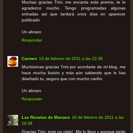
Muchas gracias Trini, me encanta este premio, te lo
agradezco mucho. Tengo programadas algunas
entradas así que tardará unos días en aparecer
publicado.
Un abrazo
Responder
Carmen
13 de febrero de 2011 a las 22:38
Muchisimas gracias Trini por acordarte de mi blog, me
hace mucha ilusión y más aún sabiendo que lo has
diseñado tu, seguro que con mucho cariño.
Un abrazo
Responder
Las Recetas de Manans
16 de febrero de 2011 a las
16:58
Gracias Trini, eres un cielo!. Me lo llevo y aunque tarde