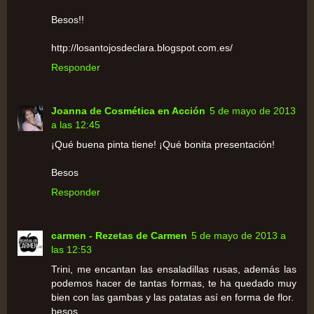
Besos!!
http://losantojosdeclara.blogspot.com.es/
Responder
Joanna de Cosmética en Acción
5 de mayo de 2013
a las 12:45
¡Qué buena pinta tiene! ¡Qué bonita presentación!
Besos
Responder
carmen - Rezetas de Carmen
5 de mayo de 2013 a
las 12:53
Trini, me encantan las ensaladillas rusas, además las
podemos hacer de tantas formas, te ha quedado muy
bien con las gambas y las patatas así en forma de flor.
besos,