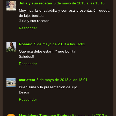
Julia y sus recetas
5 de mayo de 2013 a las 15:10
Muy rica la ensaladilla y con esa presentación queda
de lujo. besitos.
Julia y sus recetas.
Responder
Rosario
5 de mayo de 2013 a las 16:01
Que rica debe estar!! Y que bonita!
Saludos!!
Responder
mariatem
5 de mayo de 2013 a las 18:01
Buenísima y la presentación de lujo.
Besos
Responder
Magdalena Troncoso Espinar
5 de mayo de 2013 a