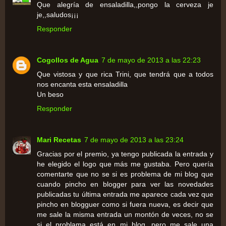
Que alegría de ensaladilla,,pongo la cerveza je
je,,saludos¡¡¡
Responder
Cogollos de Agua
7 de mayo de 2013 a las 22:23
Que vistosa y que rica Trini, que tendrá que a todos
nos encanta esta ensaladilla
Un beso
Responder
Mari Recetas
7 de mayo de 2013 a las 23:24
Gracias por el premio, ya tengo publicada la entrada y
he elegido el logo que más me gustaba. Pero quería
comentarte que no se si es problema de mi blog que
cuando pincho en blogger para ver las novedades
publicadas tu última entrada me aparece cada vez que
pincho en blogguer como si fuera nueva, es decir que
me sale la misma entrada un montón de veces, no se
si el problama está en mi blog, pero me sale una