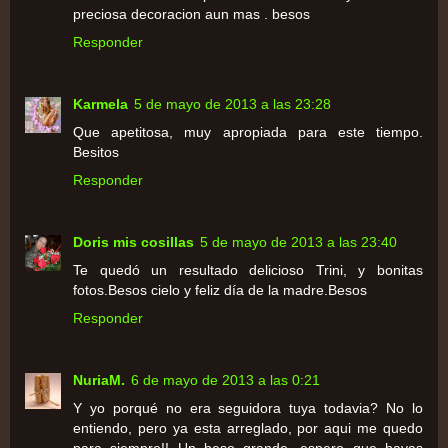
preciosa decoracion aun mas . besos
Responder
Karmela
5 de mayo de 2013 a las 23:28
Que apetitosa, muy apropiada para este tiempo.
Besitos
Responder
Doris mis cosillas
5 de mayo de 2013 a las 23:40
Te quedó un resultado delicioso Trini, y bonitas
fotos.Besos cielo y feliz día de la madre.Besos
Responder
NuriaM.
6 de mayo de 2013 a las 0:21
Y yo porqué no era seguidora tuya todavia? No lo
entiendo, pero ya esta arreglado, por aqui me quedo