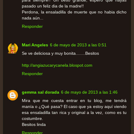
para siempre!! Un beso grande, espero que hayas
pasado un feliz dia de la madre!!
Perdona, la ensaladilla de muerte que no habia dicho
nada aún...
Responder
Mari Angeles
6 de mayo de 2013 a las 0:51
Se ve deliciosa y muy bonita........Besitos
http://angiazucarycanela.blospot.com
Responder
gemma sal dorada
6 de mayo de 2013 a las 1:46
Mira que me cuesta entrar en tu blog, me tendrá
manía o ¿Qué pasa? El caso que ya estoy aquí viendo
esa ensaladilla tan rica y original a la vez, como es tu
costumbre.
Besitos linda
Responder