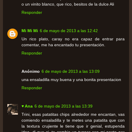
o un vinito blanco, que rico, besitos de la dulce Ali
Responder
Mi Mi Mi
6 de mayo de 2013 a las 12:42
Un rico plato, caray no era capaz de entrar para
comentar, me ha encantado tu presentación.
Responder
Anónimo
6 de mayo de 2013 a las 13:09
una ensaladilla muy buena y una bonita presentacion
Responder
♥ Ana
6 de mayo de 2013 a las 13:39
Trini, esas patatitas chips alrededor me encantan, vas
comiendo ensaladilla y te metes una patatita que con
la textura crujiente le tiene que ir genial, estupenda
idea, di que si, te cambio un tupper con mi pasta por