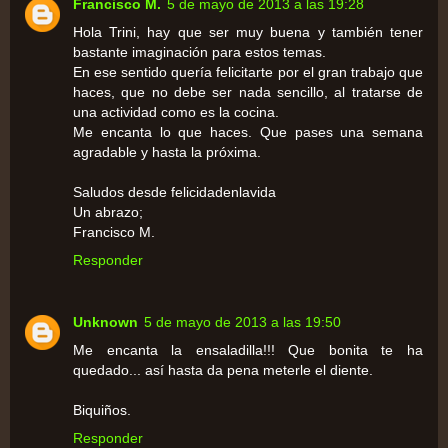
Francisco M.
5 de mayo de 2013 a las 19:28
Hola Trini, hay que ser muy buena y también tener
bastante imaginación para estos temas.
En ese sentido quería felicitarte por el gran trabajo que
haces, que no debe ser nada sencillo, al tratarse de
una actividad como es la cocina.
Me encanta lo que haces. Que pases una semana
agradable y hasta la próxima.
Saludos desde felicidadenlavida
Un abrazo;
Francisco M.
Responder
Unknown
5 de mayo de 2013 a las 19:50
Me encanta la ensaladilla!!! Que bonita te ha
quedado... así hasta da pena meterle el diente.
Biquiños.
Responder