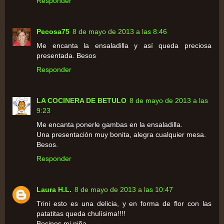
Responder
Pecosa75
8 de mayo de 2013 a las 8:46
Me encanta la ensaladilla y así queda preciosa
presentada. Besos
Responder
LA COCINERA DE BETULO
8 de mayo de 2013 a las
9:23
Me encanta ponerle gambas en la ensaladilla.
Una presentación muy bonita, alegra cualquier mesa.
Besos.
Responder
Laura H.L.
8 de mayo de 2013 a las 10:47
Trini esto es una delicia, y en forma de flor con las
patatitas queda chulísima!!!!
Besinos mi niña.