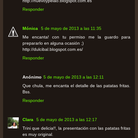
http://huevoypelao.blogspot.com.es
Responder
Mónica
5 de mayo de 2013 a las 11:35
Me encanta! con tu permiso me la guardo para
prepararlo en alguna ocasión ;)
http://dulcibal.blogspot.com.es/
Responder
Anónimo
5 de mayo de 2013 a las 12:11
Que chula, me encanta el detalle de las patatas fritas.
Bss.
Responder
Clara
5 de mayo de 2013 a las 12:17
Trini que delicia!!, la presentación con las patatas fritas
es muy original.