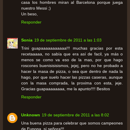
casa los hombres miran al Barcelona porque juega
nuestro Messi ;)
Un beso,
Responder
Sonia
19 de septiembre de 2011 a las 1:03
Trini guapaaaaaaaaaaa!!! muchas gracias por esta
recetaaaaa, no sabía que era así de facil, ya más o
menos se como va eso de la mas, por que hago
roscones buenisisisismos, jejej, pero no he probado a
hacer la masa de pizza, o sea que dentro de nada la
hago, por que suelo hacer las pizzas caseras, aunque
con la masa comprada, la proxima con esta, jeje.
Gracias guapaaaaaaaa, me la apunto!!!! Besitos
Responder
Unknown
19 de septiembre de 2011 a las 8:02
Una buena pizza para celebrar que somos campeones
de Eupopa, sí señora!!!