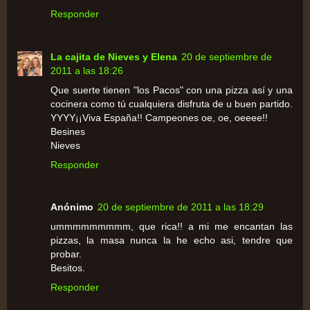
Responder
La cajita de Nieves y Elena
20 de septiembre de
2011 a las 18:26
Que suerte tienen "los Pacos" con una pizza así y una
cocinera como tú cualquiera disfruta de u buen partido.
YYYY¡¡Viva España!! Campeones oe, oe, oeeee!!
Besines
Nieves
Responder
Anónimo
20 de septiembre de 2011 a las 18:29
ummmmmmmmm, que rica!! a mi me encantan las
pizzas, la masa nunca la he echo asi, tendre que
probar.
Besitos.
Responder