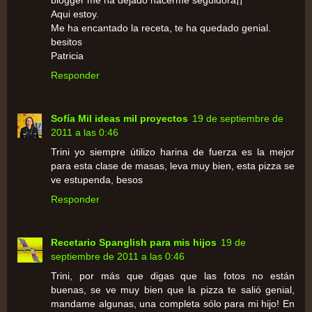
blogger me ha dejado hacerme seguidora¡¡
Aqui estoy.
Me ha encantado la receta, te ha quedado genial.
besitos
Patricia
Responder
Sofía Mil ideas mil proyectos
19 de septiembre de
2011 a las 0:46
Trini yo siempre útilizo harina de fuerza es la mejor
para esta clase de masas, leva muy bien, esta pizza se
ve estupenda, besos
Responder
Recetario Spanglish para mis hijos
19 de
septiembre de 2011 a las 0:46
Trini, por más que digas que las fotos no están
buenas, se ve muy bien que la pizza te salió genial,
mandame algunas, una completa sólo para mi hijo! En